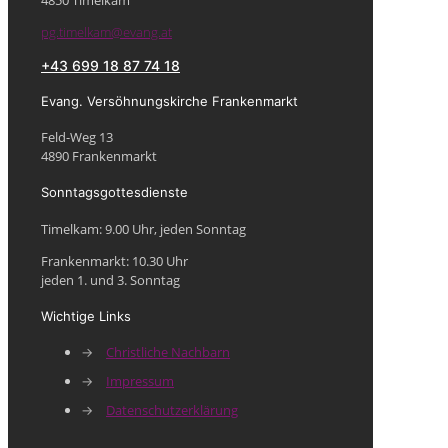
pg.timelkam@evang.at
+43 699 18 87 74 18
Evang. Versöhnungskirche Frankenmarkt
Feld-Weg 13
4890 Frankenmarkt
Sonntagsgottesdienste
Timelkam: 9.00 Uhr, jeden Sonntag
Frankenmarkt: 10.30 Uhr
jeden 1. und 3. Sonntag
Wichtige Links
→
Christliche Nachbarn
→
Impressum
→
Datenschutzerklärung