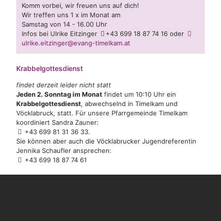
Komm vorbei, wir freuen uns auf dich!
Wir treffen uns 1 x im Monat am
Samstag von 14 - 16.00 Uhr
Infos bei Ulrike Eitzinger
+43 699 18 87 74 16
oder
ulrike.eitzinger@evang-timelkam.at
Krabbelgottesdienst
findet derzeit leider nicht statt
Jeden 2. Sonntag im Monat
findet um 10:10 Uhr ein
Krabbelgottesdienst
, abwechselnd in Timelkam und
Vöcklabruck, statt. Für unsere Pfarrgemeinde Timelkam
koordiniert Sandra Zauner:
+43 699 81 31 36 33
.
Sie können aber auch die Vöcklabrucker Jugendreferentin
Jennika Schaufler ansprechen:
+43 699 18 87 74 61