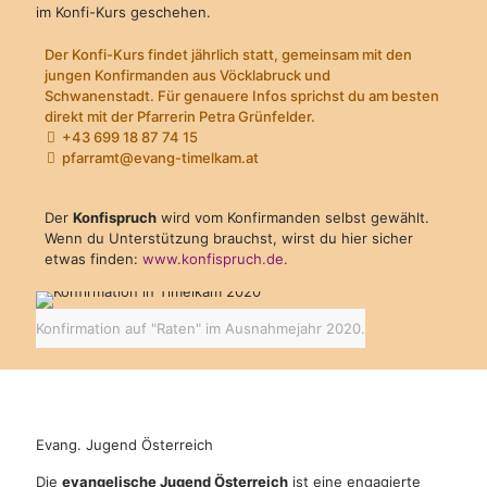
im Konfi-Kurs geschehen.
Der Konfi-Kurs findet jährlich statt, gemeinsam mit den
jungen Konfirmanden aus Vöcklabruck und
Schwanenstadt. Für genauere Infos sprichst du am besten
direkt mit der Pfarrerin Petra Grünfelder.
+43 699 18 87 74 15
pfarramt@evang-timelkam.at
Der
Konfispruch
wird vom Konfirmanden selbst gewählt.
Wenn du Unterstützung brauchst, wirst du hier sicher
etwas finden:
www.konfispruch.de.
Konfirmation auf "Raten" im Ausnahmejahr 2020.
Evang. Jugend Österreich
Die
evangelische Jugend Österreich
ist eine engagierte