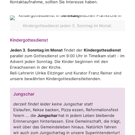
Kontaktaufnahme, sollten Sie Interesse haben.
Kindergottesdienst jeden 3. Sonntag im Monat.
Kindergottesdienst
Jeden 3. Sonntag im Monat
findet der
Kindergottesdienst
parallel zum Gottesdienst um 9:00 Uhr in Timelkam statt - im
Advent jeden Sonntag. Die Kinder beginnen mit den
Erwachsenen in der Kirche.
Reli-Lehrerin Ulrike Eitzinger und Kurator Franz Reiner sind
unsere bewährten Kindergottesdienstleitenden.
Jungschar
derzeit findet leider keine Jungschar statt
Eislaufen, Kekse backen, Pizza essen, Reformationsfest
feiern ... die
Jungschar
hat in jedem Leben bleibende
Erinnerungen hinterlassen. Eine Gemeinschaft, die trägt,
weit über das Gemeindeleben hinaus. Natürlich fahren
wir auch zum Jungschartag in unsere Superintendentur!