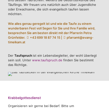
Täuflings. Wir freuen uns natürlich auch über Jugendliche
oder Erwachsene, die sich evangelisch taufen lassen
möchten.
Wie alles genau geregelt ist und wie die Taufe zu einem
wunderbaren Fest voll Segen für Sie und Ihre Familie wird,
besprechen Sie am besten direkt mit der Pfarrerin Petra
Grünfelder.
+43 699 18 87 74 15
|
pfarramt@evang-
timelkam.at
Der
Taufspruch
ist ein Lebensbegleiter, der wohl überlegt
sein soll. Unter
www.taufspruch.de
finden Sie bestimmt
das Richtige.
Krabbelgottesdienst
Organisieren wir gerne bei Bedarf. Bitte um