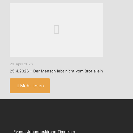
29. April 2026
25.4.2026 – Der Mensch lebt nicht vom Brot allein
Mehr lesen
Evang. Johanneskirche Timelkam