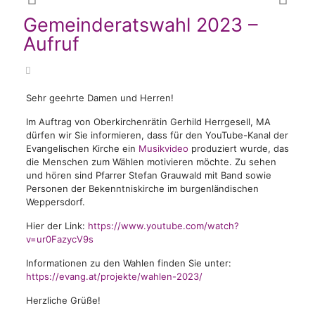
Gemeinderatswahl 2023 –
Aufruf
Sehr geehrte Damen und Herren!
Im Auftrag von Oberkirchenrätin Gerhild Herrgesell, MA
dürfen wir Sie informieren, dass für den YouTube-Kanal der
Evangelischen Kirche ein
Musikvideo
produziert wurde, das
die Menschen zum Wählen motivieren möchte. Zu sehen
und hören sind Pfarrer Stefan Grauwald mit Band sowie
Personen der Bekenntniskirche im burgenländischen
Weppersdorf.
Hier der Link:
https://www.youtube.com/watch?
v=ur0FazycV9s
Informationen zu den Wahlen finden Sie unter:
https://evang.at/projekte/wahlen-2023/
Herzliche Grüße!