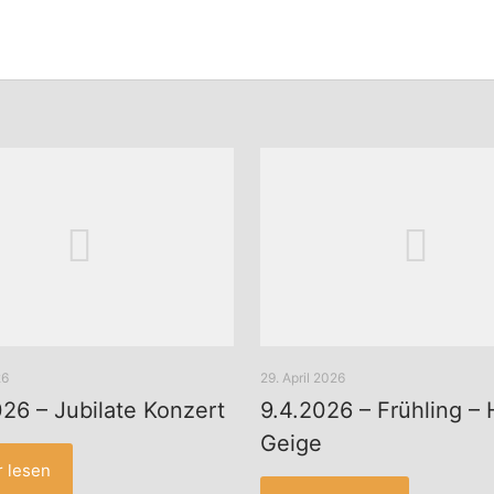
26
29. April 2026
26 – Jubilate Konzert
9.4.2026 – Frühling – 
Geige
 lesen