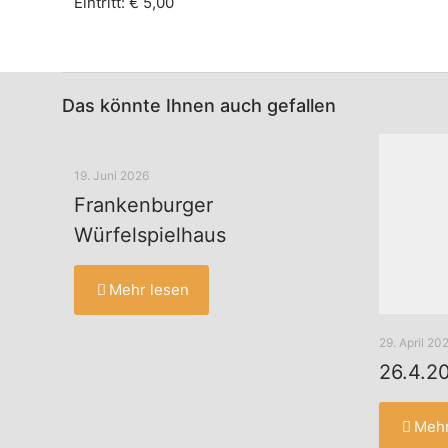
Eintritt: € 5,00
Das könnte Ihnen auch gefallen
19. Juni 2026
Frankenburger
Würfelspielhaus
Mehr lesen
29. April 20
26.4.20
Mehr