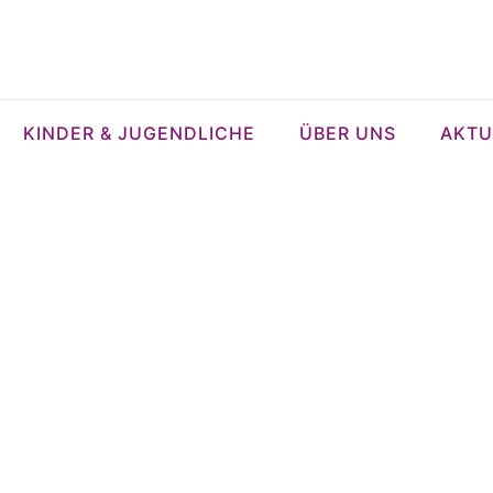
KINDER & JUGENDLICHE
ÜBER UNS
AKTU
4 – Humor in
Kirche