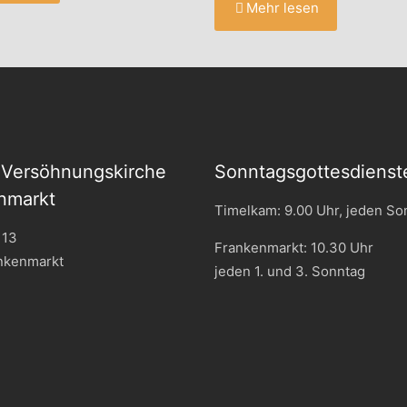
Mehr lesen
 Versöhnungskirche
Sonntagsgottesdienst
nmarkt
Timelkam: 9.00 Uhr, jeden So
 13
Frankenmarkt: 10.30 Uhr
nkenmarkt
jeden 1. und 3. Sonntag